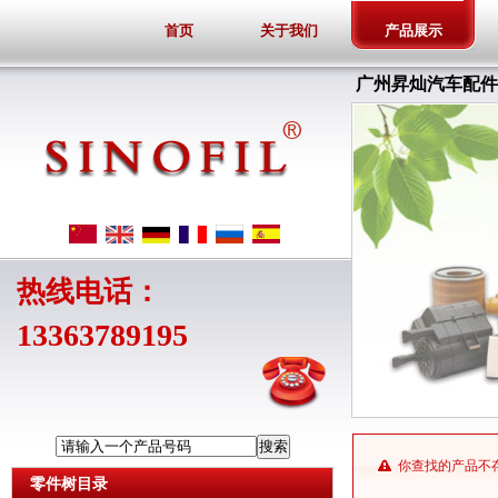
首页
关于我们
产品展示
广州昇灿汽车配件
热线电话：
13363789195
请输入一个产品号码
你查找的产品不
零件树目录