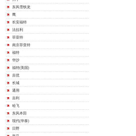
东风雪铁龙
鹰
长安福特
法拉利
菲亚特
南京菲亚特
福特
华沙
福特(美国)
吉优
长城
通用
吉利
哈飞
东风本田
现代(华泰)
日野