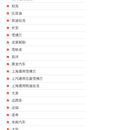
别克
比亚迪
凯迪拉克
长安
雪佛兰
克莱斯勒
雪铁龙
昌河
乘龙汽车
上海通用雪佛兰
上汽通用五菱雪佛兰
上海通用凯迪拉克
大发
达西亚
达福
道奇
东南汽车
大宇