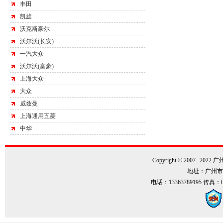
丰田
凯旋
沃克斯豪尔
沃尔沃(长安)
一汽大众
沃尔沃(富豪)
上海大众
大众
威兹曼
上海通用五菱
中华
Copyright © 2007--202
地址：广州市
电话：13363789195 传真：0086-