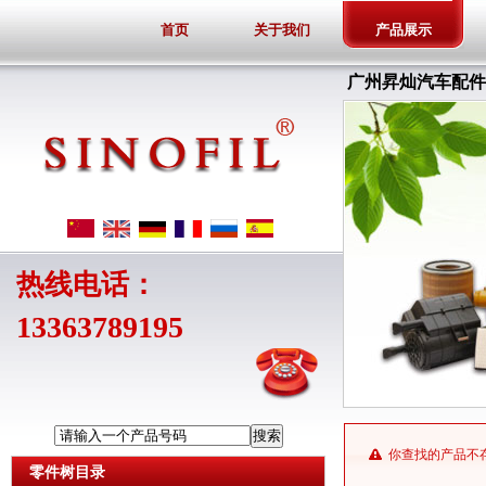
首页
关于我们
产品展示
广州昇灿汽车配件
热线电话：
13363789195
请输入一个产品号码
你查找的产品不
零件树目录