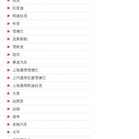
别克
比亚迪
凯迪拉克
长安
雪佛兰
克莱斯勒
雪铁龙
昌河
乘龙汽车
上海通用雪佛兰
上汽通用五菱雪佛兰
上海通用凯迪拉克
大发
达西亚
达福
道奇
东南汽车
大宇