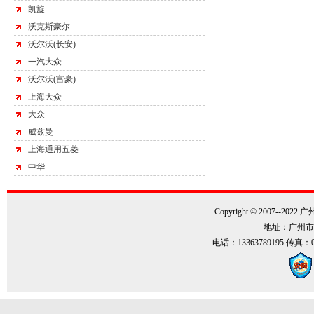
凯旋
沃克斯豪尔
沃尔沃(长安)
一汽大众
沃尔沃(富豪)
上海大众
大众
威兹曼
上海通用五菱
中华
Copyright © 2007--202
地址：广州市
电话：13363789195 传真：0086-