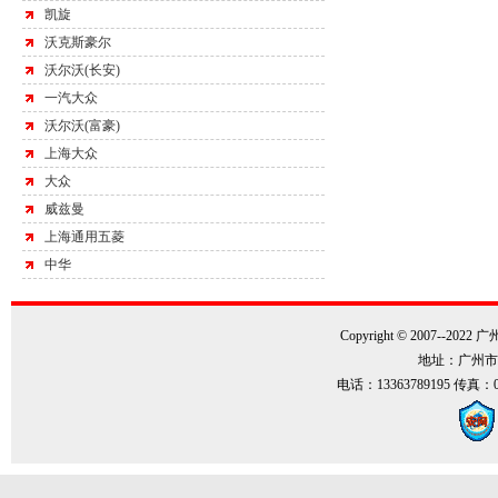
凯旋
沃克斯豪尔
沃尔沃(长安)
一汽大众
沃尔沃(富豪)
上海大众
大众
威兹曼
上海通用五菱
中华
Copyright © 2007--202
地址：广州市
电话：13363789195 传真：0086-