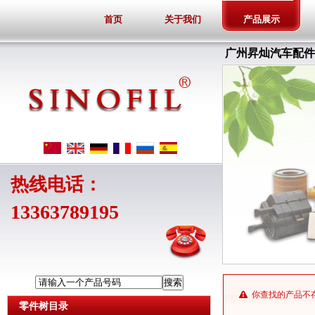
首页
关于我们
产品展示
广州昇灿汽车配件
热线电话：
13363789195
请输入一个产品号码
你查找的产品不
零件树目录