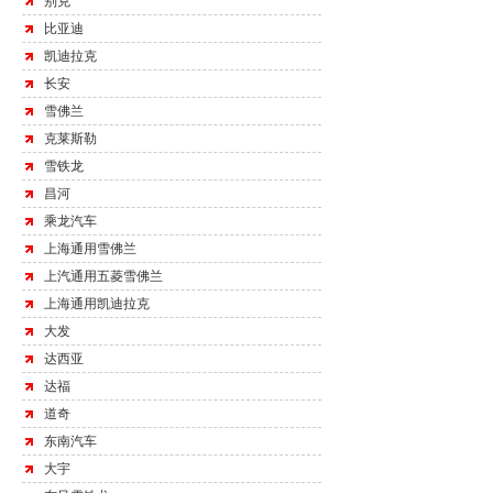
别克
比亚迪
凯迪拉克
长安
雪佛兰
克莱斯勒
雪铁龙
昌河
乘龙汽车
上海通用雪佛兰
上汽通用五菱雪佛兰
上海通用凯迪拉克
大发
达西亚
达福
道奇
东南汽车
大宇